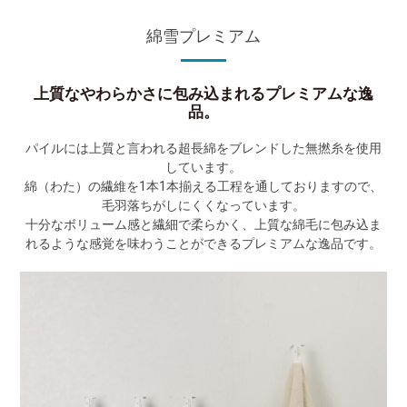
綿雪プレミアム
上質なやわらかさに包み込まれるプレミアムな逸
品。
パイルには上質と言われる超長綿をブレンドした無撚糸を使用
しています。
綿（わた）の繊維を1本1本揃える工程を通しておりますので、
毛羽落ちがしにくくなっています。
十分なボリューム感と繊細で柔らかく、上質な綿毛に包み込ま
れるような感覚を味わうことができるプレミアムな逸品です。