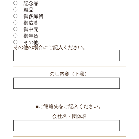
記念品
粗品
御多織留
御歳暮
御中元
御年賀
その他
その他の場合にご記入ください。
のし内容（下段）
■ご連絡先をご記入ください。
会社名・団体名