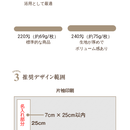
浴用として最適
220匁（約69g/枚）
240匁（約75g/枚）
標準的な商品
生地が厚めで
ボリューム感あり