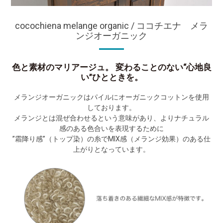
cocochiena melange organic / ココチエナ メラ
ンジオーガニック
色と素材のマリアージュ。 変わることのない“心地良
い”ひとときを。
メランジオーガニックはパイルにオーガニックコットンを使用
しております。
メランジとは混ぜ合わせるという意味があり、よりナチュラル
感のある色合いを表現するために
”霜降り感”（トップ染）の糸でMIX感（メランジ効果）のある仕
上がりとなっています。