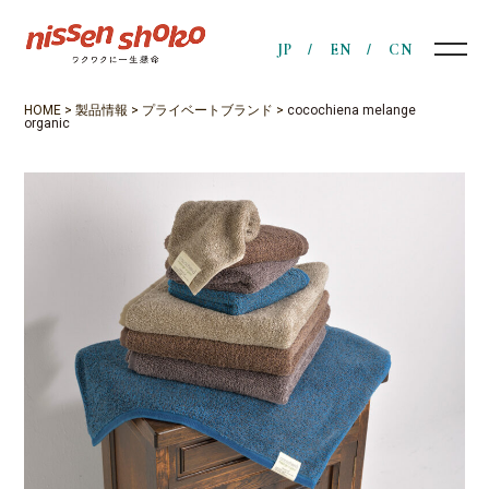
JP
EN
CN
HOME
>
製品情報
>
プライベートブランド
>
cocochiena melange
organic