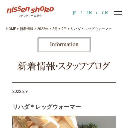
JP
EN
CN
HOME
>
新着情報
>
2022年
>
2月
>
9日
>
リハダ＊レッグウォーマー
2022.2.9
リハダ＊レッグウォーマー