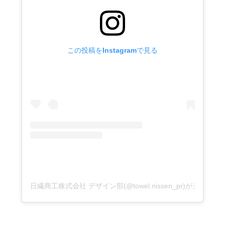
この投稿をInstagramで見る
日繊商工株式会社 デザイン部(@towel.nissen_pr)がシェア