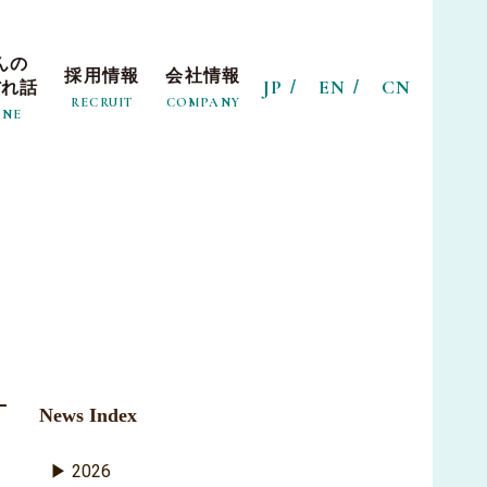
んの
採用情報
会社情報
JP
EN
CN
ぼれ話
RECRUIT
COMPANY
INE
News Index
2026