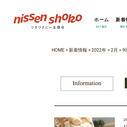
ホーム
新着
HOME
NE
HOME
>
新着情報
>
2022年
>
2月
>
9
20