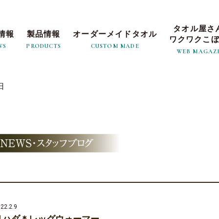
タオル屋さ
情報
製品情報
オーダーメイドタオル
ワクワクこ
WS
PRODUCTS
CUSTOM MADE
WEB MAGAZ
日
22.2.9
リハダ＊レッグウォーマー