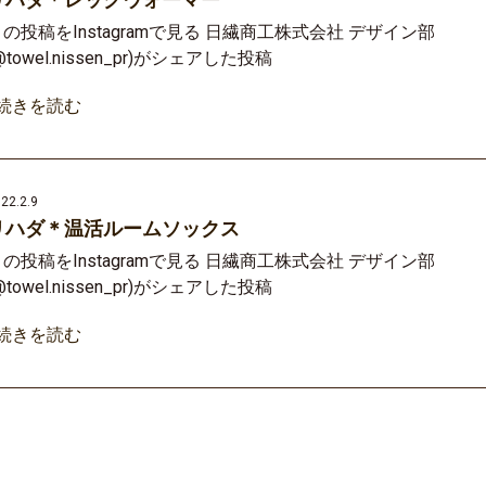
の投稿をInstagramで見る 日繊商工株式会社 デザイン部
@towel.nissen_pr)がシェアした投稿
»続きを読む
22.2.9
リハダ＊温活ルームソックス
の投稿をInstagramで見る 日繊商工株式会社 デザイン部
@towel.nissen_pr)がシェアした投稿
»続きを読む