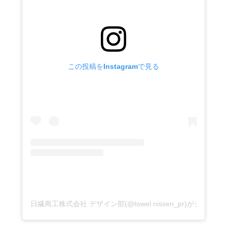
この投稿をInstagramで見る
日繊商工株式会社 デザイン部(@towel.nissen_pr)がシェア