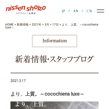
JP
EN
CN
HOME
>
新着情報
>
2021年
>
3月
>
17日
>
より、上質。～cocochiena
luxe～
2021.3.17
より、上質。～cocochiena luxe～