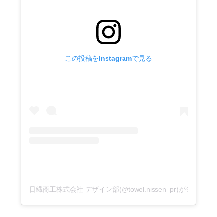
この投稿をInstagramで見る
日繊商工株式会社 デザイン部(@towel.nissen_pr)がシェア