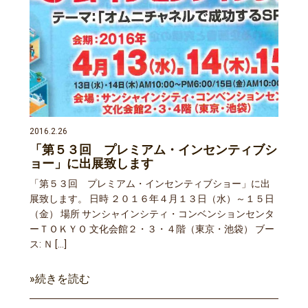
2016.2.26
「第５３回 プレミアム・インセンティブシ
ョー」に出展致します
「第５３回 プレミアム・インセンティブショー」に出
展致します。 日時 ２０１６年４月１３日（水）～１５日
（金） 場所 サンシャインシティ・コンベンションセンタ
ーＴＯＫＹＯ 文化会館２・３・４階（東京・池袋） ブー
ス: Ｎ […]
»続きを読む