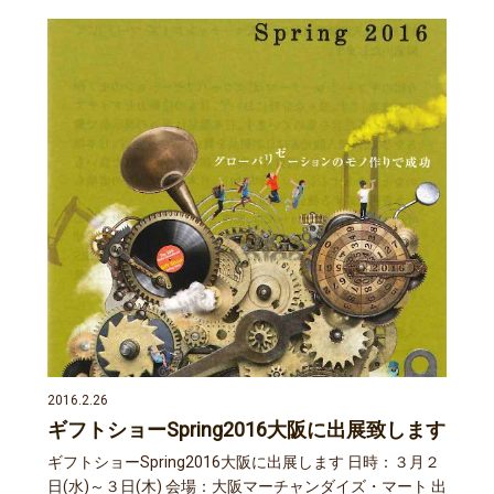
2016.2.26
ギフトショーSpring2016大阪に出展致します
ギフトショーSpring2016大阪に出展します 日時：３月２
日(水)～３日(木) 会場：大阪マーチャンダイズ・マート 出