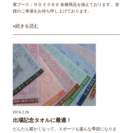
展ブース：ＮＯ.Ｅ０８６ 各種商品を揃えております。 皆
様のご来場をお待ち申し上げております。
»続きを読む
2016.2.26
出場記念タオルに最適！
だんだん暖かくなって、スポーツも盛んな季節になりま