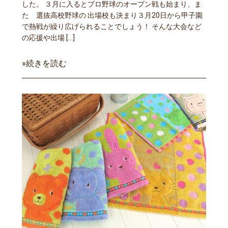
した。 ３月に入るとプロ野球のオープン戦も始まり、ま
た 選抜高校野球の 出場校も決まり３月20日から甲子園
で熱戦が繰り広げられることでしょう！ そんな大会など
の応援や出場 […]
»続きを読む