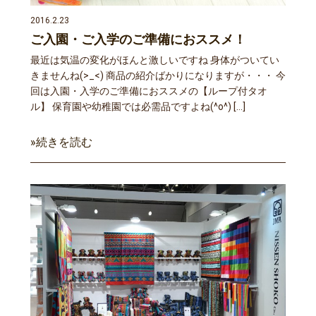
2016.2.23
ご入園・ご入学のご準備におススメ！
最近は気温の変化がほんと激しいですね 身体がついてい
きませんね(>_<) 商品の紹介ばかりになりますが・・・ 今
回は入園・入学のご準備におススメの【ループ付タオ
ル】 保育園や幼稚園では必需品ですよね(^o^) […]
»続きを読む