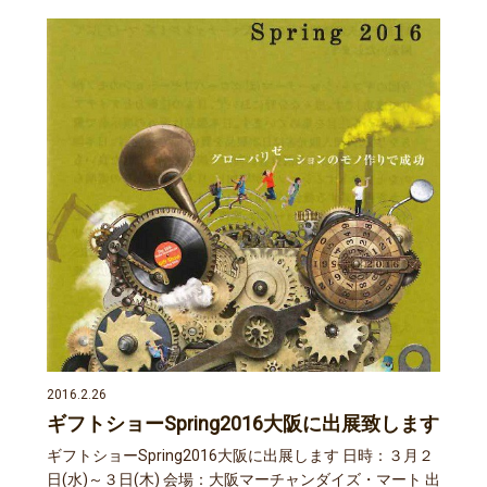
2016.2.26
ギフトショーSpring2016大阪に出展致します
ギフトショーSpring2016大阪に出展します 日時：３月２
日(水)～３日(木) 会場：大阪マーチャンダイズ・マート 出