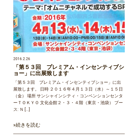
2016.2.26
「第５３回 プレミアム・インセンティブシ
ョー」に出展致します
「第５３回 プレミアム・インセンティブショー」に出
展致します。 日時 ２０１６年４月１３日（水）～１５日
（金） 場所 サンシャインシティ・コンベンションセンタ
ーＴＯＫＹＯ 文化会館２・３・４階（東京・池袋） ブー
ス: Ｎ […]
»続きを読む