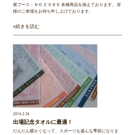
展ブース：ＮＯ.Ｅ０８６ 各種商品を揃えております。 皆
様のご来場をお待ち申し上げております。
»続きを読む
2016.2.26
出場記念タオルに最適！
だんだん暖かくなって、スポーツも盛んな季節になりま