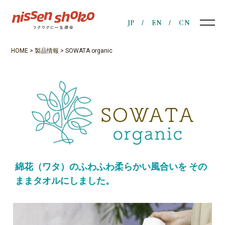
JP
EN
CN
HOME
>
製品情報
>
SOWATA organic
綿花（ワタ）のふわふわ柔らかい風合いを
その
ままタオルにしました。