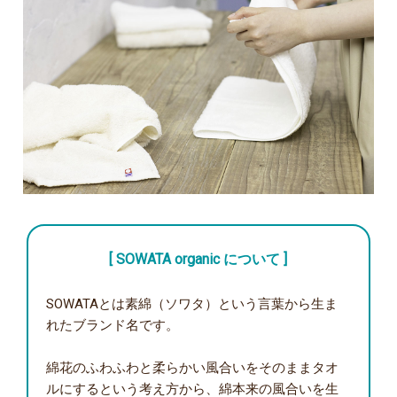
[ SOWATA organic について ]
SOWATAとは素綿（ソワタ）という言葉から生ま
れたブランド名です。
綿花のふわふわと柔らかい風合いをそのままタオ
ルにするという考え方から、綿本来の風合いを生