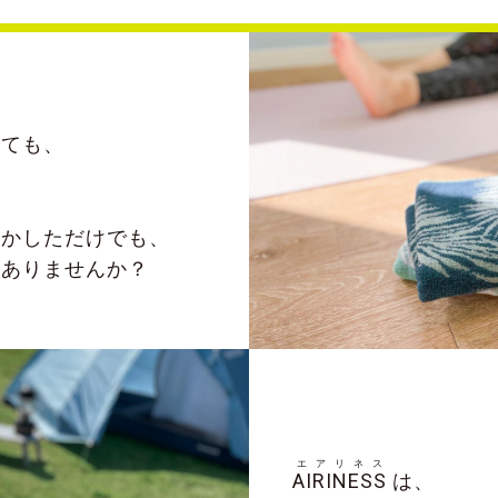
めても、
。
動かしただけでも、
はありませんか？
エアリネス
AIRINESS
は、