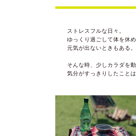
ストレスフルな日々。
ゆっくり過ごして体を休
元気が出ないときもある
そんな時、少しカラダを
気分がすっきりしたこと