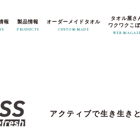
タオル屋さ
情報
製品情報
オーダーメイドタオル
ワクワクこ
WS
PRODUCTS
CUSTOM MADE
WEB MAGAZ
アクティブで生き生き