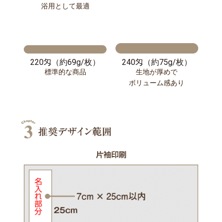
浴用として最適
220匁（約69g/枚）
240匁（約75g/枚）
標準的な商品
生地が厚めで
ボリューム感あり