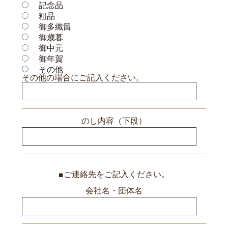
記念品
粗品
御多織留
御歳暮
御中元
御年賀
その他
その他の場合にご記入ください。
のし内容（下段）
■ご連絡先をご記入ください。
会社名・団体名