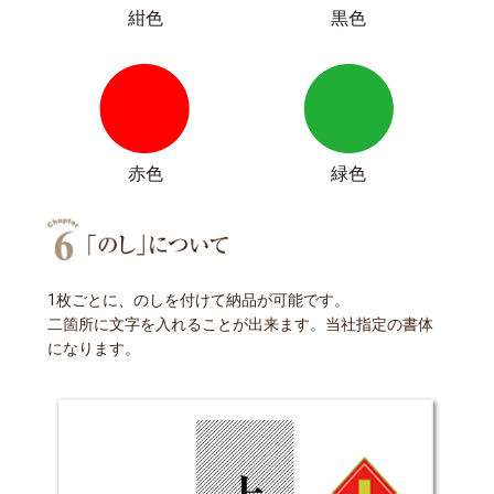
紺色
黒色
赤色
緑色
1枚ごとに、のしを付けて納品が可能です。
二箇所に文字を入れることが出来ます。当社指定の書体
になります。