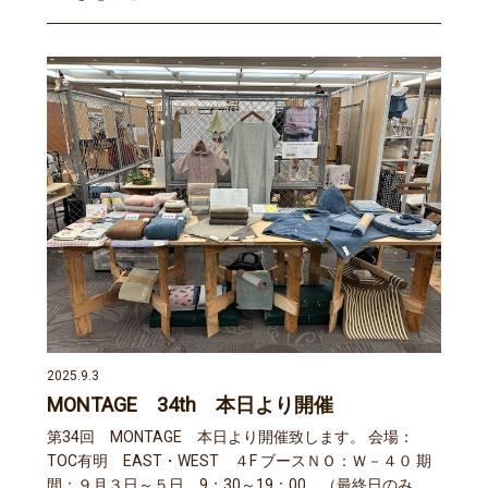
2025.9.3
MONTAGE 34th 本日より開催
第34回 MONTAGE 本日より開催致します。 会場：
TOC有明 EAST・WEST ４F ブースＮＯ：Ｗ－４０ 期
間：９月３日～５日 9：30～19：00 （最終日のみ