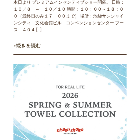
本日より プレミアムインセンティブショー開催。 日時：
１０／８ ～ １０／１０ 時間：１０：００～１８：０
０（最終日のみ１７：００まで） 場所：池袋サンシャイ
ンシティ 文化会館ビル コンベンションセンター ブー
ス：４０４ […]
»続きを読む