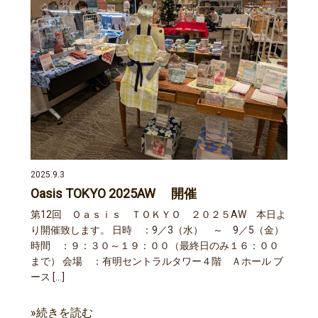
2025.9.3
Oasis TOKYO 2025AW 開催
第12回 Ｏａｓｉｓ ＴＯＫＹＯ ２０２５AW 本日よ
り開催致します。 日時 ：9／3（水） ～ 9／5（金）
時間 ：９：３０～１９：００（最終日のみ１６：００
まで） 会場 ：有明セントラルタワー４階 Ａホール ブ
ース […]
»続きを読む