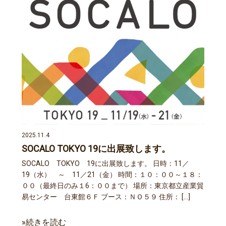
2025.11.4
SOCALO TOKYO 19に出展致します。
SOCALO TOKYO 19に出展致します。 日時：11／
19（水） ～ 11／21（金） 時間：１０：００～１８：
００（最終日のみ１6：００まで） 場所：東京都立産業貿
易センター 台東館６Ｆ ブース：ＮＯ５９ 住所： […]
»続きを読む