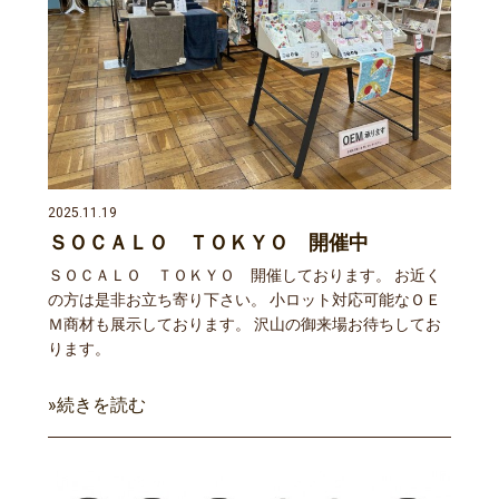
2025.11.19
ＳＯＣＡＬＯ ＴＯＫＹＯ 開催中
ＳＯＣＡＬＯ ＴＯＫＹＯ 開催しております。 お近く
の方は是非お立ち寄り下さい。 小ロット対応可能なＯＥ
Ｍ商材も展示しております。 沢山の御来場お待ちしてお
ります。
»続きを読む