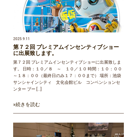
2025.9.11
第７２回 プレミアムインセンティブショー
に出展致します。
第７２回 プレミアムインセンティブショーに出展致しま
す。 日時：１０／８ ～ １０／１０ 時間：１０：００
～１８：００（最終日のみ１７：００まで） 場所：池袋
サンシャインシティ 文化会館ビル コンベンションセ
ンター ブー […]
»続きを読む