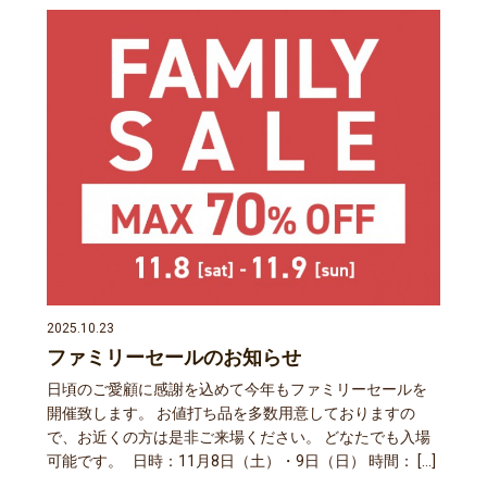
2025.10.23
ファミリーセールのお知らせ
日頃のご愛顧に感謝を込めて今年もファミリーセールを
開催致します。 お値打ち品を多数用意しておりますの
で、お近くの方は是非ご来場ください。 どなたでも入場
可能です。 日時：11月8日（土）・9日（日） 時間： […]