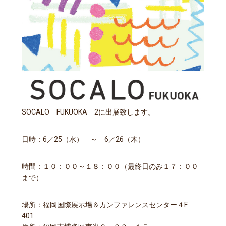
SOCALO FUKUOKA 2に出展致します。
日時：6／25（水） ～ 6／26（木）
時間：１０：００～１８：００（最終日のみ１７：００
まで）
場所：福岡国際展示場＆カンファレンスセンター４F
401