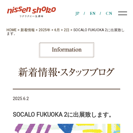
JP
EN
CN
HOME
>
新着情報
>
2025年
>
6月
>
2日
>
SOCALO FUKUOKA 2に出展致し
ます。
2025.6.2
SOCALO FUKUOKA 2に出展致します。