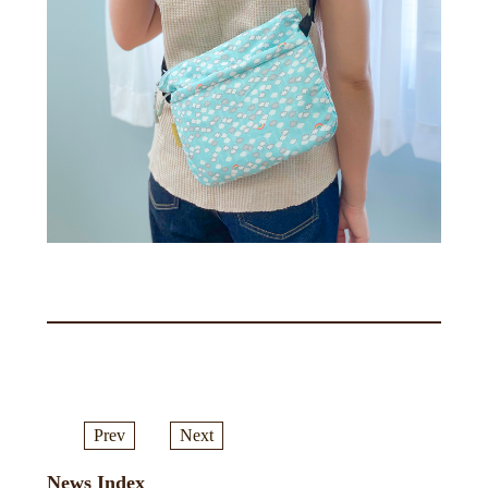
Prev
Next
News Index