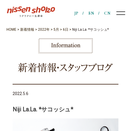
JP
EN
CN
HOME
>
新着情報
>
2022年
>
5月
>
6日
>
Niji La.La. *サコッシュ*
2022.5.6
Niji La.La. *サコッシュ*