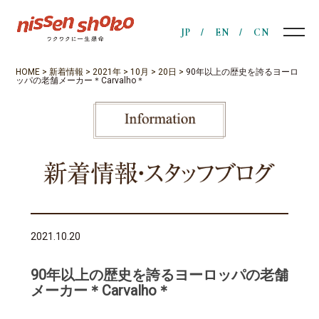
JP
EN
CN
HOME
>
新着情報
>
2021年
>
10月
>
20日
>
90年以上の歴史を誇るヨーロ
ッパの老舗メーカー＊Carvalho＊
2021.10.20
90年以上の歴史を誇るヨーロッパの老舗
メーカー＊Carvalho＊