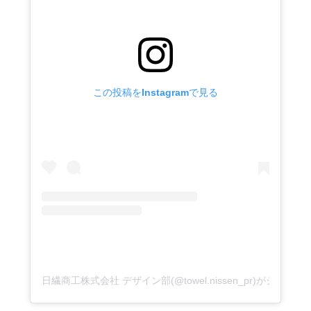
この投稿をInstagramで見る
日繊商工株式会社 デザイン部(@towel.nissen_pr)がシェア