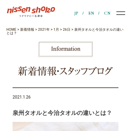
JP
EN
CN
HOME
>
新着情報
>
2021年
>
1月
>
26日
>
泉州タオルと今治タオルの違い
とは？
2021.1.26
泉州タオルと今治タオルの違いとは？