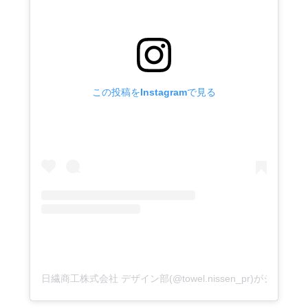
この投稿をInstagramで見る
日繊商工株式会社 デザイン部(@towel.nissen_pr)がシェア