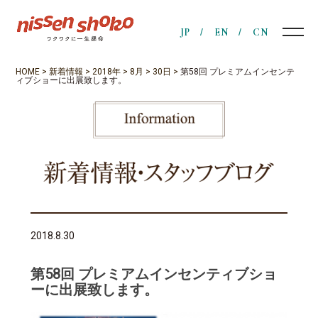
JP
EN
CN
HOME
>
新着情報
>
2018年
>
8月
>
30日
>
第58回 プレミアムインセンテ
ィブショーに出展致します。
2018.8.30
第58回 プレミアムインセンティブショ
ーに出展致します。