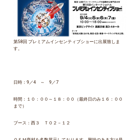
第58回 プレミアムインセンティブショーに出展致しま
す。
日時：9／4 ～ 9／7
時間：１０：００～１８：００（最終日のみ１６：００
まで）
ブース：西３ Ｔ０２－１２
ＯＥＭ商材を多数展示しております。興味のある方は是