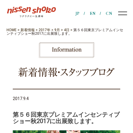
JP
EN
CN
HOME
>
新着情報
>
2017年
>
9月
>
4日
>
第５６回東京プレミアムインセ
ンティブショー秋2017に出展致します。
2017.9.4
第５６回東京プレミアムインセンティブ
ショー秋2017に出展致します。