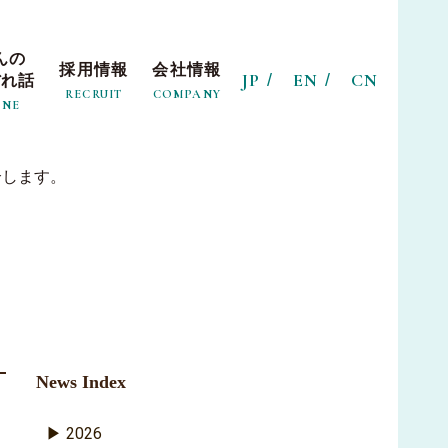
んの
採用情報
会社情報
JP
EN
CN
ぼれ話
RECRUIT
COMPANY
INE
介します。
News Index
2026