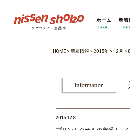
ホーム
新着
HOME
NE
HOME
>
新着情報
>
2015年
>
12月
>
2015.12.8