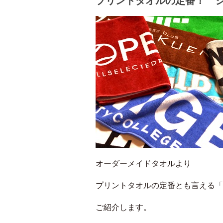
プリントタオルの定番！ 
オーダーメイドタオルより
プリントタオルの定番とも言える「
ご紹介します。