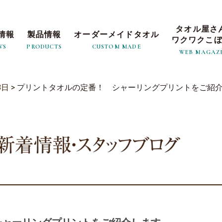
タオル屋さ
情報
製品情報
オーダーメイドタオル
ワクワクこ
WS
PRODUCTS
CUSTOM MADE
WEB MAGAZ
8日
>
プリントタオルの定番！ シャーリングプリントをご紹