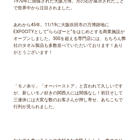
1970年に開催された大阪万博。月の石が展示されたこと
で世界中から注目されました。
あれから45年。11/19に大阪吹田市の万博跡地に
EXPOCITYとして”ららぽーと”をはじめとする商業施設が
オープンしました。300を超える専門店には、もちろん弊
社のタオル製品も多数並べていただいております！あり
がとうございます！
「モノ余り」「オーバーストア」と言われて久しいです
が、新しいモノ好きの関西人には関係なし！初日そして
三連休には大変な数のお客さんが押し寄せ、あちこちで
行列が見られました。