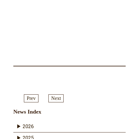
Prev
Next
News Index
2026
2025