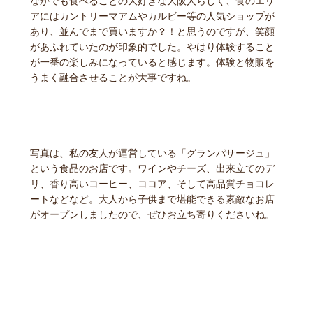
なかでも食べることの大好きな大阪人らしく、食のエリ
アにはカントリーマアムやカルビー等の人気ショップが
あり、並んでまで買いますか？！と思うのですが、笑顔
があふれていたのが印象的でした。やはり体験すること
が一番の楽しみになっていると感じます。体験と物販を
うまく融合させることが大事ですね。
写真は、私の友人が運営している「グランパサージュ」
という食品のお店です。ワインやチーズ、出来立てのデ
リ、香り高いコーヒー、ココア、そして高品質チョコレ
ートなどなど。大人から子供まで堪能できる素敵なお店
がオープンしましたので、ぜひお立ち寄りくださいね。