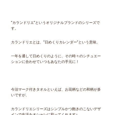
”カランドリエ”というオリジナルブランドのシリーズで
す。
カランドリエとは、”日めくりカレンダー”という意味。
一年を通して日めくりのように、その時々のシチュエー
ションに合わせていつもあなたの手元に！
今治マーク付きタオルといえば、お花柄などの和柄が多
いですが、
カランドリエシリーズはシンプルかつ飽きのこないデザ
インで生活をオシャレに彩ってくれます♪