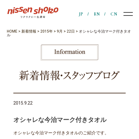
JP
EN
CN
HOME
>
新着情報
>
2015年
>
9月
>
22日
>
オシャレな今治マーク付きタオ
ル
2015.9.22
オシャレな今治マーク付きタオル
オシャレな今治マーク付きタオルのご紹介です。