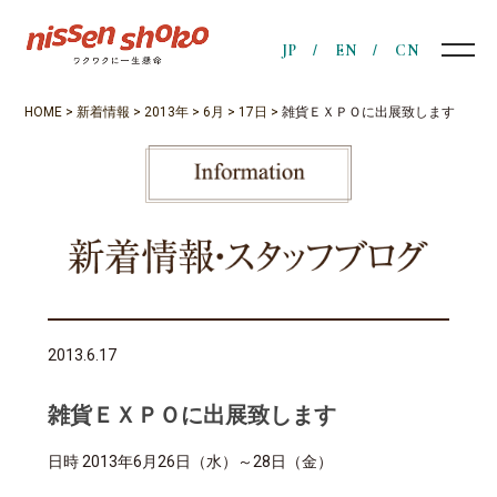
JP
EN
CN
HOME
>
新着情報
>
2013年
>
6月
>
17日
>
雑貨ＥＸＰＯに出展致します
2013.6.17
雑貨ＥＸＰＯに出展致します
日時 2013年6月26日（水）～28日（金）