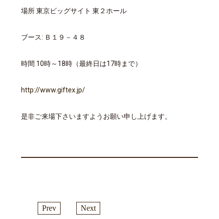
場所 東京ビッグサイト 東２ホール
ブース: Ｂ１９－４８
時間 10時～18時（最終日は17時まで）
http://www.giftex.jp/
是非ご来場下さいますようお願い申し上げます。
Prev
Next