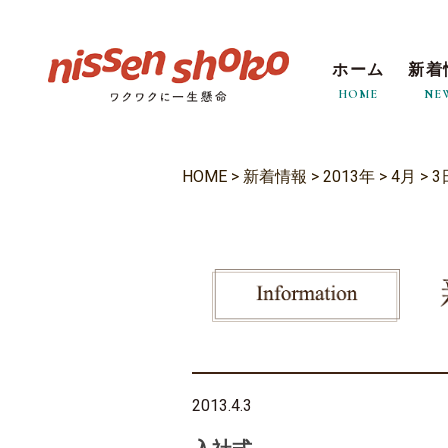
ホーム
新着
HOME
NE
HOME
>
新着情報
>
2013年
>
4月
>
3
2013.4.3