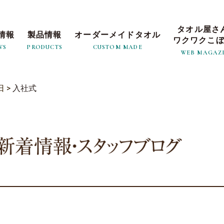
タオル屋さ
情報
製品情報
オーダーメイドタオル
ワクワクこ
WS
PRODUCTS
CUSTOM MADE
WEB MAGAZ
日
>
入社式