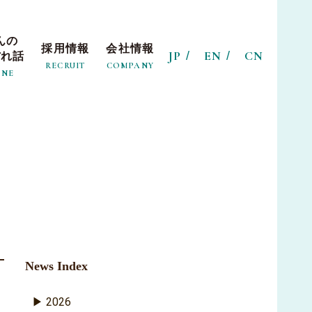
んの
採用情報
会社情報
JP
EN
CN
ぼれ話
RECRUIT
COMPANY
INE
News Index
2026