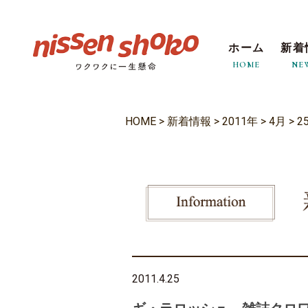
ホーム
新着
HOME
NE
HOME
>
新着情報
>
2011年
>
4月
>
2
2011.4.25