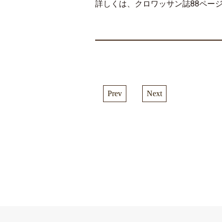
詳しくは、クロワッサン誌88ペー
Prev
Next