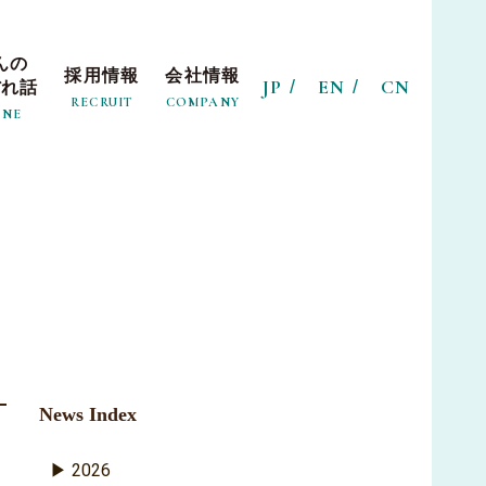
んの
採用情報
会社情報
JP
EN
CN
ぼれ話
RECRUIT
COMPANY
INE
News Index
2026