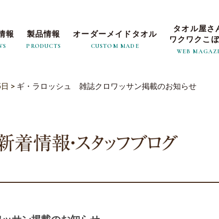
タオル屋さ
情報
製品情報
オーダーメイドタオル
ワクワクこ
WS
PRODUCTS
CUSTOM MADE
WEB MAGAZ
5日
>
ギ・ラロッシュ 雑誌クロワッサン掲載のお知らせ