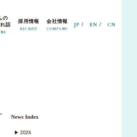
んの
採用情報
会社情報
JP
EN
CN
ぼれ話
RECRUIT
COMPANY
INE
News Index
2026