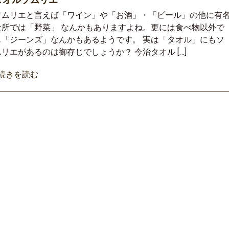
ソムリエと言えば「ワイン」や「お酒」・「ビール」の他に有
な所では「野菜」 なんかもありますよね。更には食べ物以外で
も「ジーンズ」なんかもあるようです。 実は「タオル」にもソ
ムリエがあるのは御存じでしょうか？ 今治タオル […]
»続きを読む