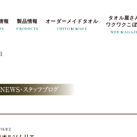
タオル屋さ
情報
製品情報
オーダーメイドタオル
ワクワクこ
WS
PRODUCTS
CUSTOM MADE
WEB MAGAZ
日
16.8.2
タオルソムリエ