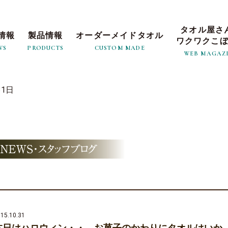
タオル屋さ
情報
製品情報
オーダーメイドタオル
ワクワクこ
WS
PRODUCTS
CUSTOM MADE
WEB MAGAZ
31日
15.10.31
本日はハロウィン・・ お菓子のかわりにタオルはいか