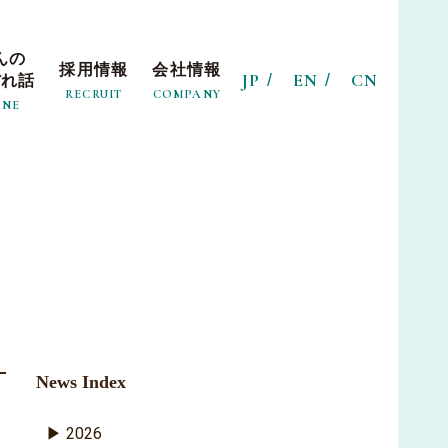
んの
採用情報
会社情報
JP
EN
CN
ぼれ話
RECRUIT
COMPANY
INE
News Index
2026