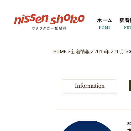
ホーム
新着
HOME
NE
HOME
>
新着情報
>
2015年
>
10月
>
20